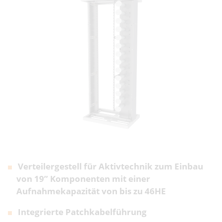
Verteilergestell für Aktivtechnik zum Einbau
von 19” Komponenten mit einer
Aufnahmekapazität von bis zu 46HE
Integrierte Patchkabelführung