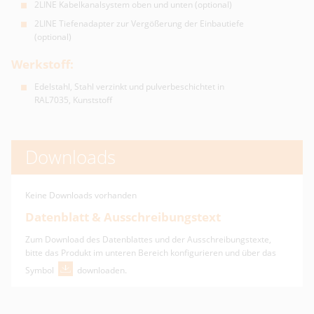
2LINE Kabelkanalsystem oben und unten (optional)
2LINE Tiefenadapter zur Vergößerung der Einbautiefe
(optional)
Werkstoff:
Edelstahl, Stahl verzinkt und pulverbeschichtet in
RAL7035, Kunststoff
Downloads
Keine Downloads vorhanden
Datenblatt & Ausschreibungstext
Zum Download des Datenblattes und der Ausschreibungstexte,
bitte das Produkt im unteren Bereich konfigurieren und über das
Symbol
downloaden.