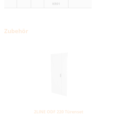
KR01
Zubehör
2LINE ODF 220 Türenset