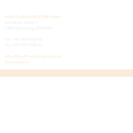
Hauff-Technik GRIDCOM GmbH
Geiselroter Heidle 1
73494 Rosenberg, GERMANY
Tel.: +49 7967 9008-30
Fax: +49 7967 9008-99
office@hauff-technik-gridcom.de
Routenplaner