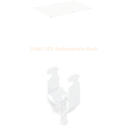
2LINE ODF Abdeckplatte Dach