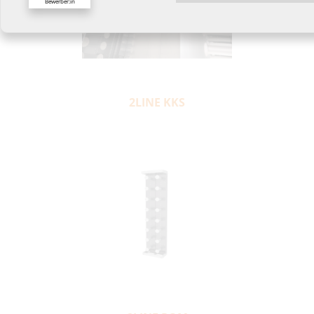
Bewerber:in
2LINE KKS