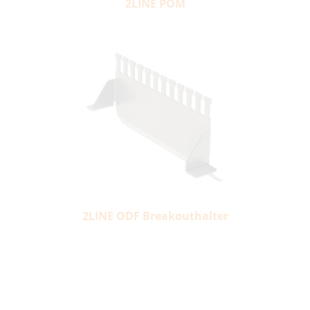
2LINE POM
2LINE ODF Breakouthalter