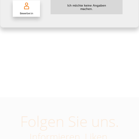
Ich möchte keine Angaben
machen.
Bewerber:in
Folgen Sie uns.
Informieren. Liken.