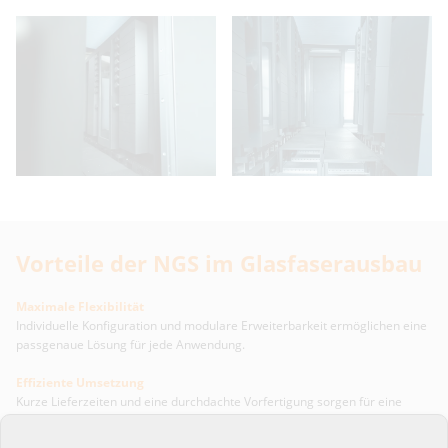
Vorteile der NGS im Glasfaserausbau
Maximale Flexibilität
Individuelle Konfiguration und modulare Erweiterbarkeit ermöglichen eine
passgenaue Lösung für jede Anwendung.
Effiziente Umsetzung
Kurze Lieferzeiten und eine durchdachte Vorfertigung sorgen für eine
schnelle Inbetriebnahme.