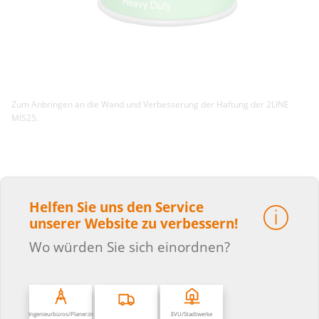
Zum Anbringen an die Wand und Verbesserung der Haftung der 2LINE
MIS25.
Helfen Sie uns den Service
unserer Website zu verbessern!
Fakten
Wo würden Sie sich einordnen?
Eigenschaften:
für ca. 120 Stück MIS25 anzuwenden
Ingenieurbüros/Planer:in
EVU/Stadtwerke