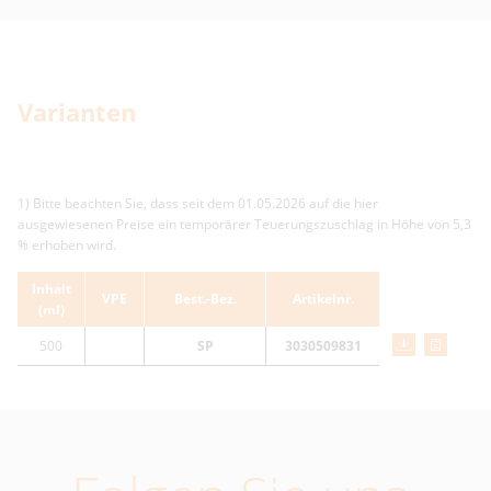
Varianten
1) Bitte beachten Sie, dass seit dem 01.05.2026 auf die hier
ausgewiesenen Preise ein temporärer Teuerungszuschlag in Höhe von 5,3
% erhoben wird.
Inhalt
VPE
Best.-Bez.
Artikelnr.
(ml)
500
SP
3030509831